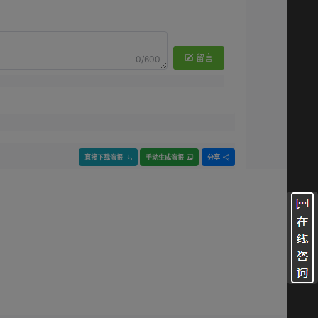
留言
0/600
直接下载海报
手动生成海报
分享