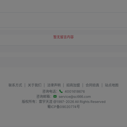
暂无留言内容
联系方式
|
关于我们
|
法律声明
|
招商加盟
|
合同验真
|
站点地图
咨询电话：
4001618676
咨询邮箱：
service@sc666.com
版权所有：寰宇天涯 @1997-
2026
All Rights Reserved
蜀ICP备09020774号