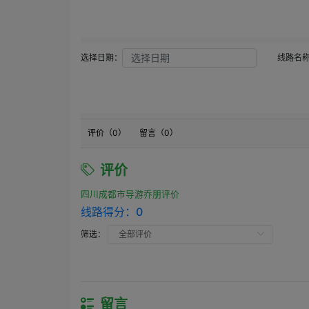
选择日期：
线路名
评价（
0
）
留言（
0
）
评价
四川成都市导游乔朋评价
线路得分：
0
筛选：
留言