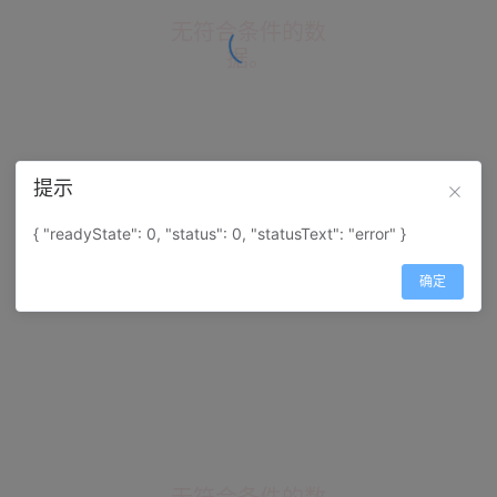
无符合条件的数
据。
提示
{ "readyState": 0, "status": 0, "statusText": "error" }
热门保险
更多
确定