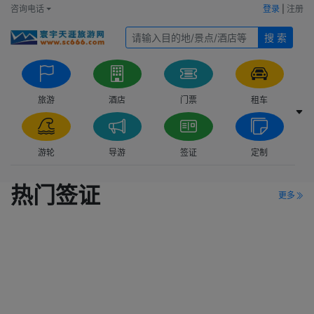
咨询电话
登录
|
注册
搜 索
旅游
酒店
门票
租车
游轮
导游
签证
定制
热门签证
更多