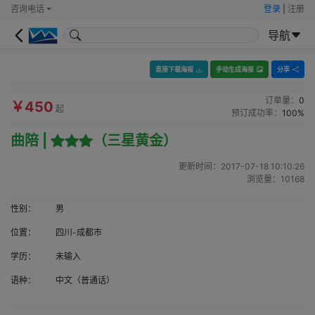
咨询电话
登录
|
注册
导航
直接下载海报
手动生成海报
分享
订单量：
0
￥450
起
预订成功率：
100%
曲陪 |
（三星黄金）
更新时间：
2017-07-18 10:10:26
浏览量：
10168
性别：
男
位置：
四川-成都市
学历：
未输入
语种：
中文（普通话）