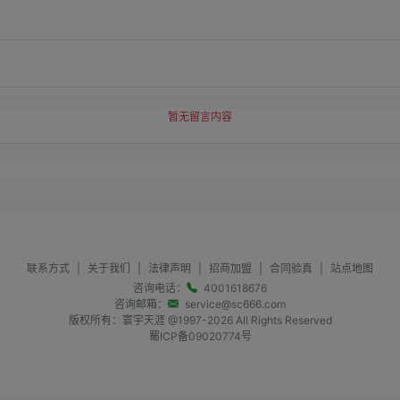
暂无留言内容
联系方式
|
关于我们
|
法律声明
|
招商加盟
|
合同验真
|
站点地图
咨询电话：
4001618676
咨询邮箱：
service@sc666.com
版权所有：寰宇天涯 @1997-
2026
All Rights Reserved
蜀ICP备09020774号