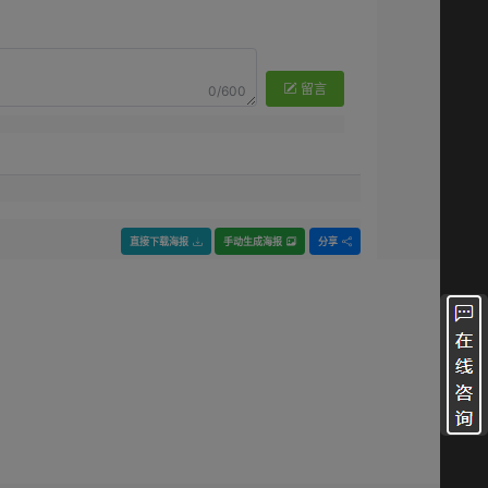
留言
0/600
直接下载海报
手动生成海报
分享