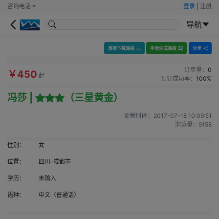
咨询电话
登录
|
注册
导航
直接下载海报
手动生成海报
分享
订单量：
0
￥450
起
预订成功率：
100%
冯莎 |
（三星黄金）
更新时间：
2017-07-18 10:09:51
浏览量：
9158
性别：
女
位置：
四川-成都市
学历：
未输入
语种：
中文（普通话）