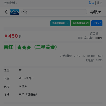
咨询电话
登录
|
注册
导航
直接下载海报
手动生成海报
分享
订单量：
1
￥450
起
预订成功率：
100%
雷红 |
（三星黄金）
更新时间：
2017-07-18 10:09:49
浏览量：
8795
性别：
女
位置：
四川-成都市
学历：
未输入
语种：
中文（普通话）