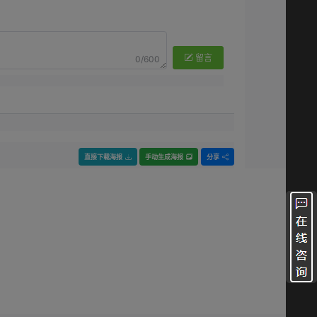
留言
0/600
直接下载海报
手动生成海报
分享