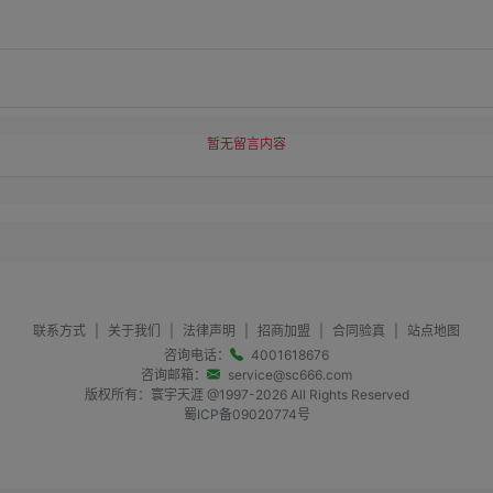
暂无留言内容
联系方式
|
关于我们
|
法律声明
|
招商加盟
|
合同验真
|
站点地图
咨询电话：
4001618676
咨询邮箱：
service@sc666.com
版权所有：寰宇天涯 @1997-
2026
All Rights Reserved
蜀ICP备09020774号