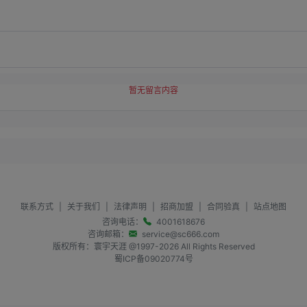
暂无留言内容
联系方式
|
关于我们
|
法律声明
|
招商加盟
|
合同验真
|
站点地图
咨询电话：
4001618676
咨询邮箱：
service@sc666.com
版权所有：寰宇天涯 @1997-
2026
All Rights Reserved
蜀ICP备09020774号