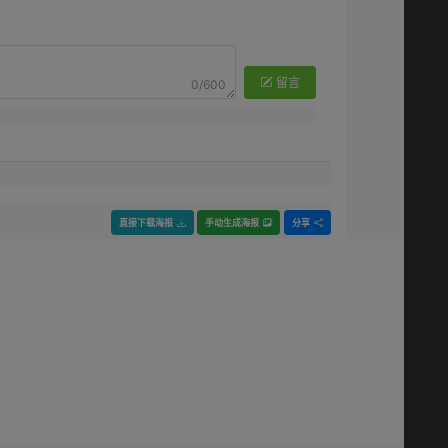
留言
0/600
直接下载海报
手动生成海报
分享