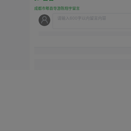
成都市郫县导游陈翔宇留言