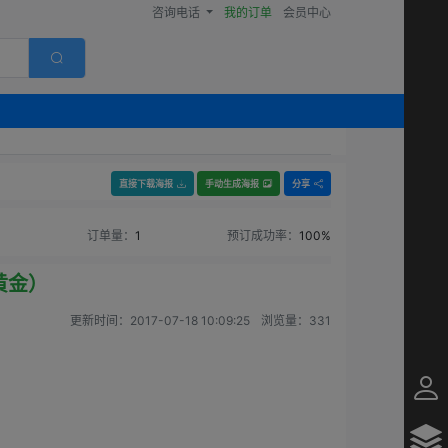
咨询电话
我的订单
会员中心
直接下载海报
手动生成海报
分享
订单量：
1
预订成功率：
100%
黄金）
更新时间：
2017-07-18 10:09:25
浏览量：
331