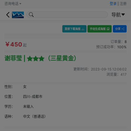
咨询电话
登录
|
注册
导航
直接下载海报
手动生成海报
分享
订单量：
8
￥450
起
预订成功率：
100%
谢菲莹 |
（三星黄金）
更新时间：
2023-09-15 12:06:02
浏览量：
417
性别：
女
位置：
四川-成都市
学历：
未输入
语种：
中文（普通话）