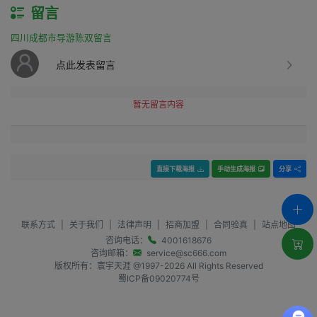
留言
四川成都市导游陈双留言
点此发表留言
暂无留言内容
直接下载海报
手动生成海报
分享
联系方式
|
关于我们
|
法律声明
|
招商加盟
|
合同验真
|
站点地图
咨询电话：
4001618676
咨询邮箱：
service@sc666.com
版权所有：寰宇天涯 @1997-
2026
All Rights Reserved
蜀ICP备09020774号