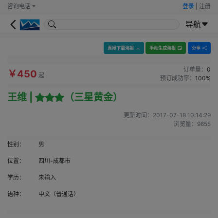
咨询电话
登录
|
注册
导航
直接下载海报
手动生成海报
分享
订单量：
0
￥450
起
预订成功率：
100%
王维 |
（三星黄金）
更新时间：
2017-07-18 10:14:29
浏览量：
9855
性别：
男
位置：
四川-成都市
学历：
未输入
语种：
中文（普通话）