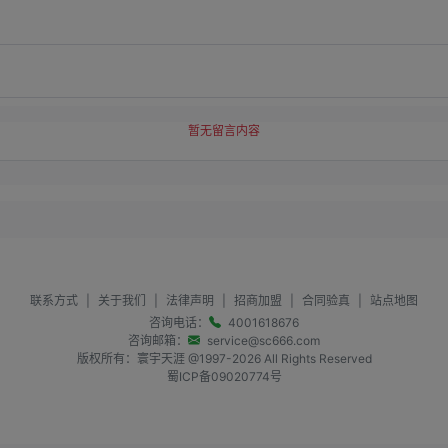
暂无留言内容
联系方式
|
关于我们
|
法律声明
|
招商加盟
|
合同验真
|
站点地图
咨询电话：
4001618676
咨询邮箱：
service@sc666.com
版权所有：寰宇天涯 @1997-
2026
All Rights Reserved
蜀ICP备09020774号