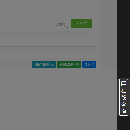
留言
0/600
直接下载海报
手动生成海报
分享