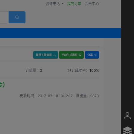
咨询电话
我的订单
会员中心
直接下载海报
手动生成海报
分享
订单量：
0
预订成功率：
100%
金）
更新时间：
2017-07-18 10:12:17
浏览量：
9873