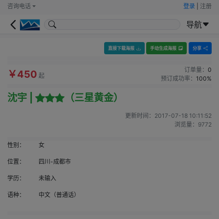
咨询电话
登录
|
注册
导航
直接下载海报
手动生成海报
分享
订单量：
0
￥450
起
预订成功率：
100%
沈宇 |
（三星黄金）
更新时间：
2017-07-18 10:11:52
浏览量：
9772
性别：
女
位置：
四川-成都市
学历：
未输入
语种：
中文（普通话）