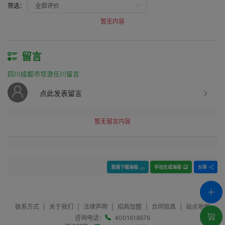
筛选：
暂无内容
留言
四川成都市导游任川留言
点此发表留言
暂无留言内容
直接下载海报
手动生成海报
分享
联系方式
|
关于我们
|
法律声明
|
招商加盟
|
合同验真
|
站点地图
咨询电话：
4001618676