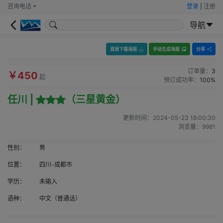
咨询电话
登录
|
注册
导航
直接下载海报
手动生成海报
分享
订单量：
3
￥450
起
预订成功率：
100%
任川 |
（三星黄金）
更新时间：
2024-05-23 18:00:30
浏览量：
9981
性别：
男
位置：
四川-成都市
学历：
未输入
语种：
中文（普通话）