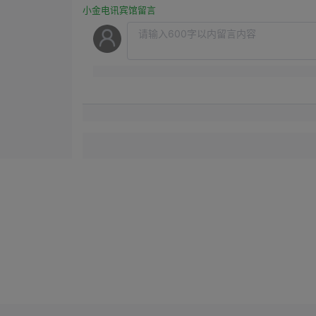
小金电讯宾馆留言