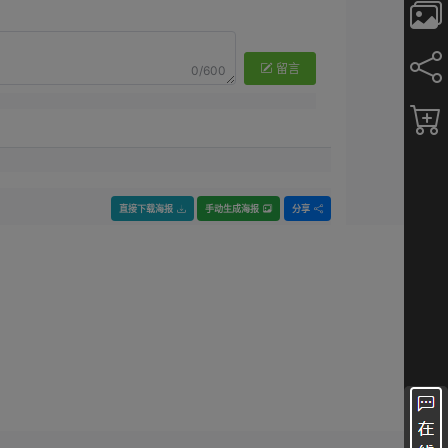
留言
0/600
直接下载海报
手动生成海报
分享