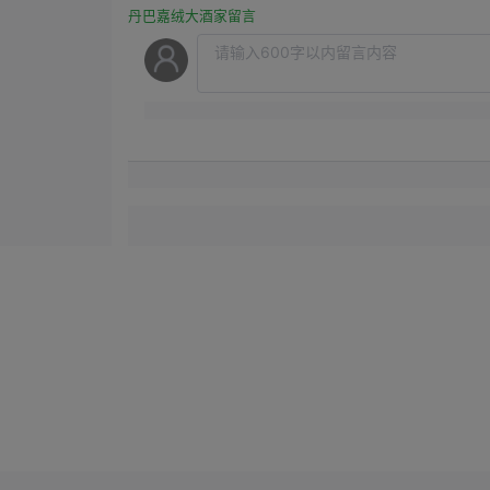
丹巴嘉绒大酒家留言