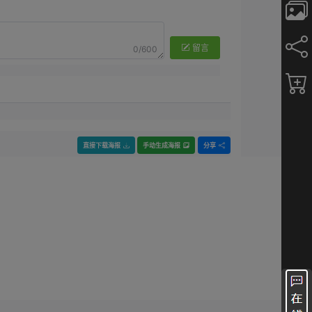
留言
0/600
直接下载海报
手动生成海报
分享