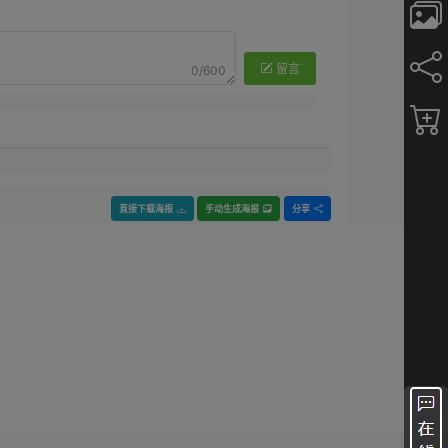
留言
0/600
直接下载海报
手动生成海报
分享