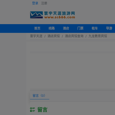
登录
注册
首页
线路
酒店
门票
租车
导游
寰宇天涯
酒店宾馆
酒店宾馆查询
九龙教育宾馆
留言（
0
）
留言