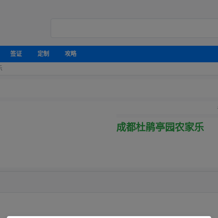
签证
定制
攻略
乐
成都杜鹃亭园农家乐