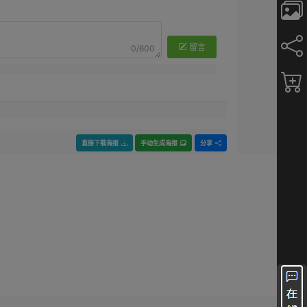
留言
0/600
直接下载海报
手动生成海报
分享