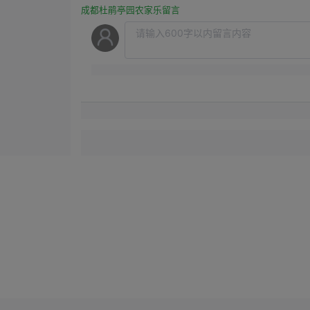
成都杜鹃亭园农家乐留言