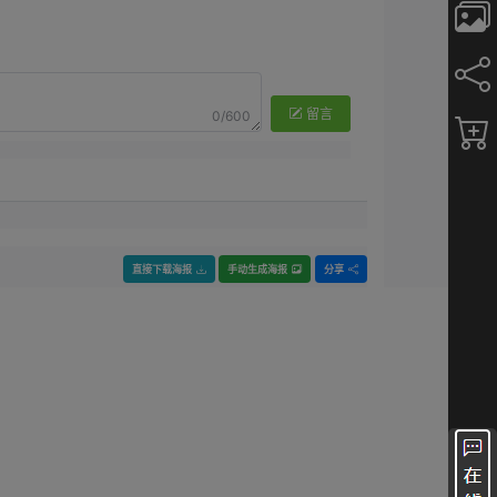
留言
0/600
直接下载海报
手动生成海报
分享