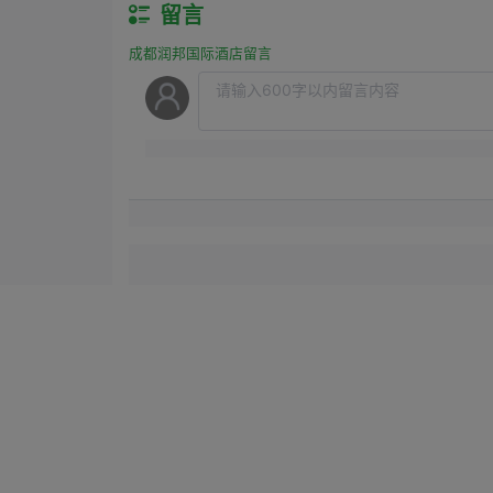
留言
成都润邦国际酒店留言