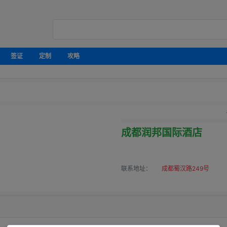
签证
定制
攻略
成都润邦国际酒店
联系地址：
成都蜀汉路249号