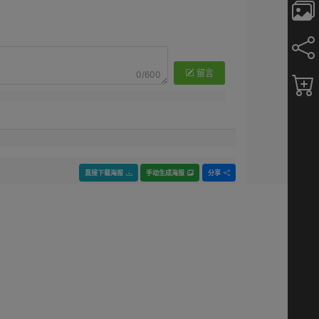
留言
0/600
直接下载海报
手动生成海报
分享