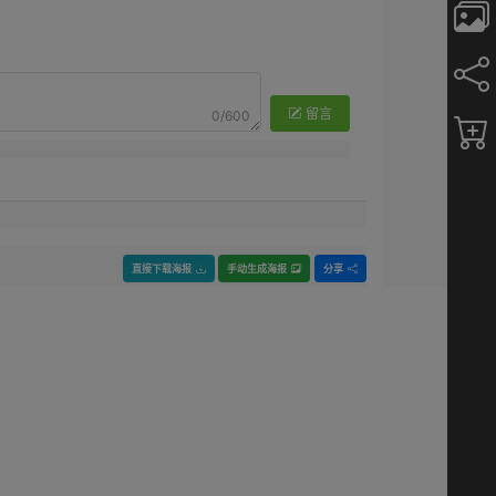
留言
0/600
直接下载海报
手动生成海报
分享