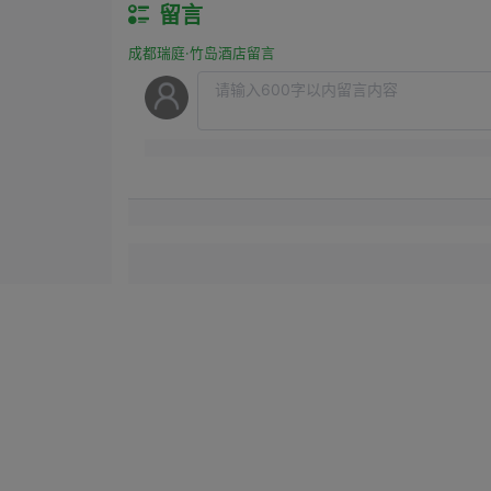
留言
成都瑞庭·竹岛酒店留言