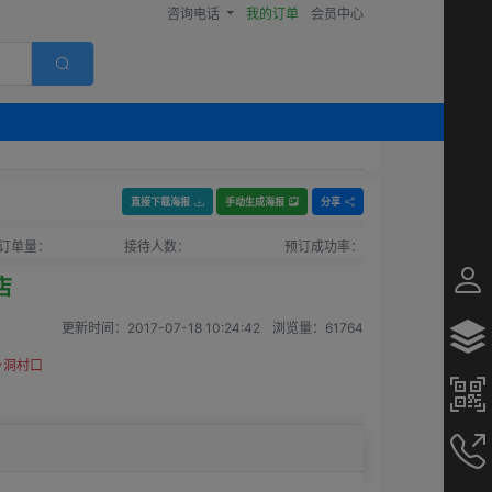
咨询电话
我的订单
会员中心
直接下载海报
手动生成海报
分享
订单量：
接待人数：
预订成功率：
店
更新时间：
2017-07-18 10:24:42
浏览量：
61764
乡洞村口