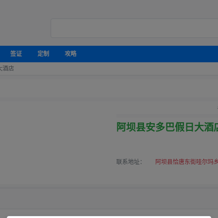
签证
定制
攻略
大酒店
阿坝县安多巴假日大酒
联系地址：
阿坝县恰唐东街哇尔玛