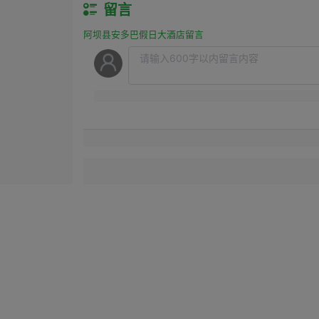
留言
阿坝县安多巴假日大酒店留言