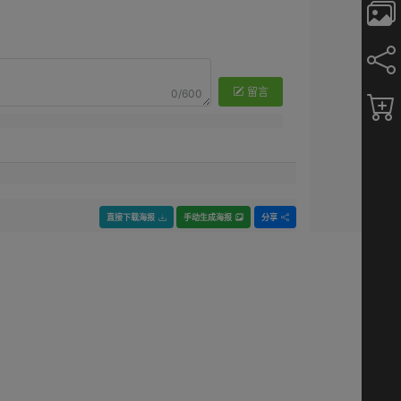
留言
0/600
直接下载海报
手动生成海报
分享