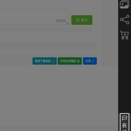
留言
0/600
直接下载海报
手动生成海报
分享