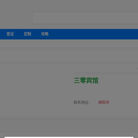
签证
定制
攻略
三零宾馆
联系地址：
绵阳市