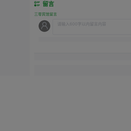
留言
三零宾馆留言