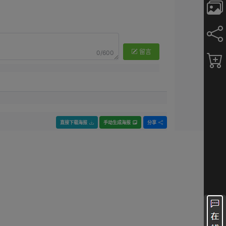
留言
0/600
直接下载海报
手动生成海报
分享