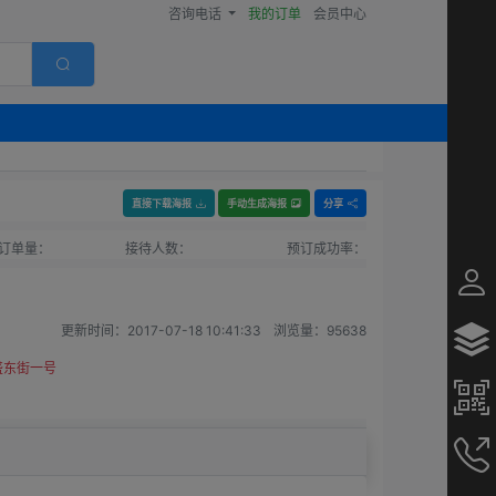
咨询电话
我的订单
会员中心
直接下载海报
手动生成海报
分享
订单量：
接待人数：
预订成功率：
更新时间：
2017-07-18 10:41:33
浏览量：
95638
盛东街一号