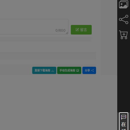
留言
0/600
直接下载海报
手动生成海报
分享