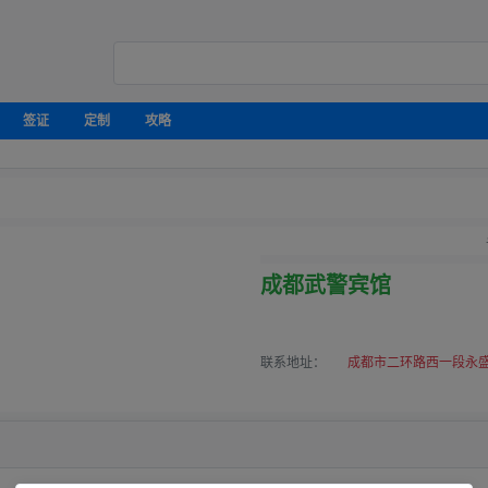
签证
定制
攻略
成都武警宾馆
联系地址：
成都市二环路西一段永