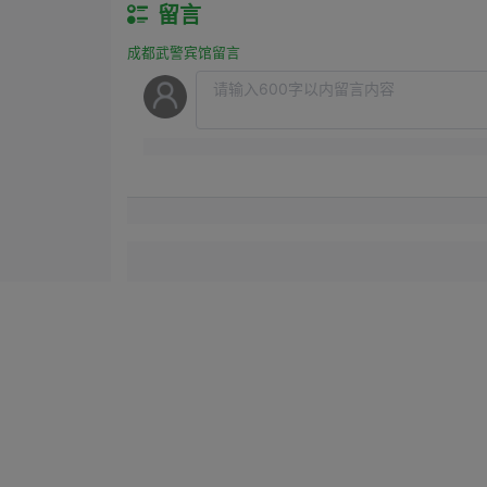
留言
成都武警宾馆留言