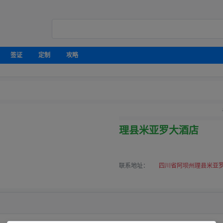
签证
定制
攻略
理县米亚罗大酒店
联系地址：
四川省阿坝州理县米亚