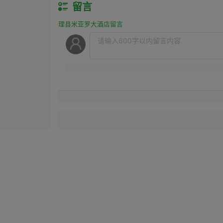
留言
理县米亚罗大酒店留言