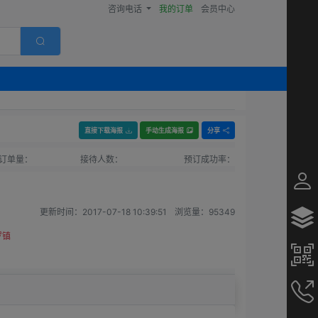
咨询电话
我的订单
会员中心
直接下载海报
手动生成海报
分享
订单量：
接待人数：
预订成功率：
更新时间：
2017-07-18 10:39:51
浏览量：
95349
罗镇