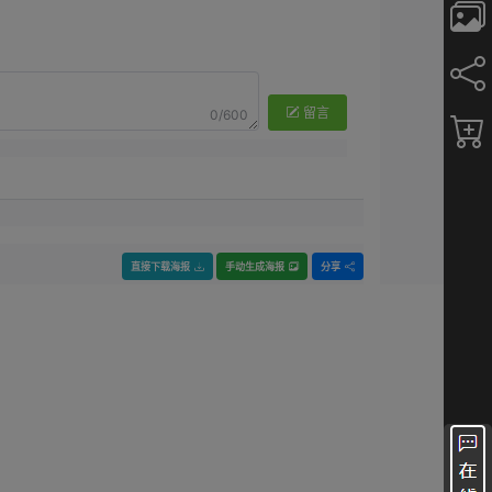
留言
0/600
直接下载海报
手动生成海报
分享