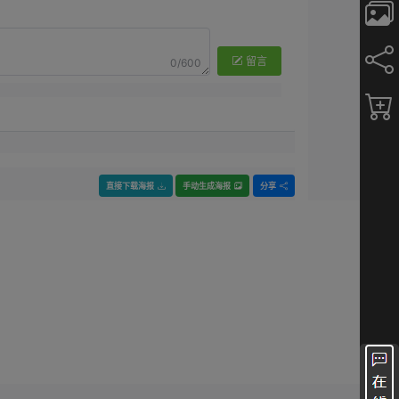
留言
0/600
直接下载海报
手动生成海报
分享