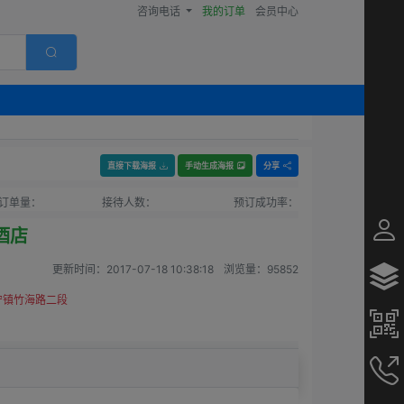
咨询电话
我的订单
会员中心
直接下载海报
手动生成海报
分享
订单量：
接待人数：
预订成功率：
酒店
更新时间：
2017-07-18 10:38:18
浏览量：
95852
宁镇竹海路二段