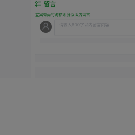
留言
宜宾蜀南竹海桔湘度假酒店留言