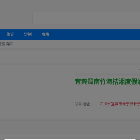
签证
定制
攻略
度假酒店
宜宾蜀南竹海桔湘度假
联系地址：
四川省宜宾市长宁县长