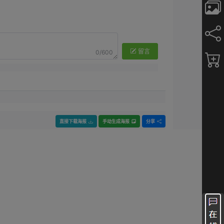
留言
0/600
直接下载海报
手动生成海报
分享