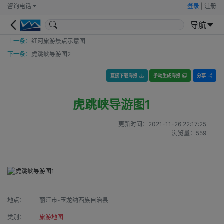
咨询电话
登录
|
注册
导航
上一条：
红河旅游景点示意图
下一条：
虎跳峡导游图2
直接下载海报
手动生成海报
分享
虎跳峡导游图1
更新时间：
2021-11-26 22:17:25
浏览量：
559
地点：
丽江市-玉龙纳西族自治县
类别：
旅游地图