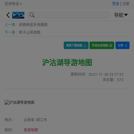
咨询电话
登录
|
注册
导航
上一条：
虎跳峡徒步线路图
下一条：
轿子山导游图
直接下载海报
手动生成海报
分享
沪沽湖导游地图
更新时间：
2021-11-26 22:17:32
浏览量：
573
地点：
云南省-丽江市
类别：
旅游地图