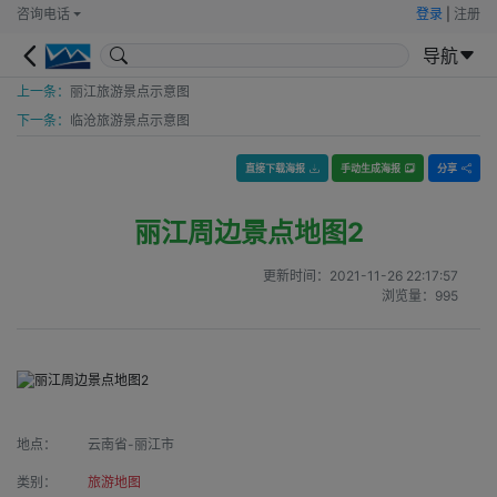
咨询电话
登录
|
注册
导航
上一条：
丽江旅游景点示意图
下一条：
临沧旅游景点示意图
直接下载海报
手动生成海报
分享
丽江周边景点地图2
更新时间：
2021-11-26 22:17:57
浏览量：
995
地点：
云南省-丽江市
类别：
旅游地图