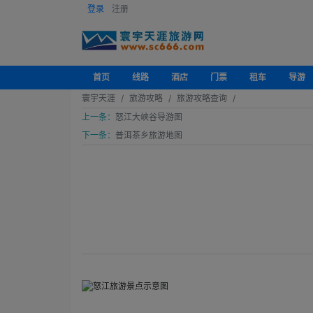
登录
注册
首页
线路
酒店
门票
租车
导游
寰宇天涯
旅游攻略
旅游攻略查询
上一条：
怒江大峡谷导游图
下一条：
普洱茶乡旅游地图