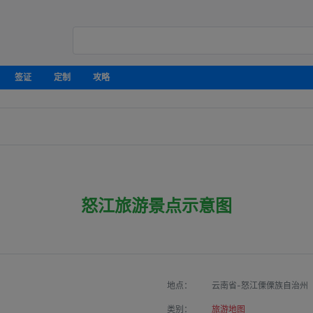
签证
定制
攻略
怒江旅游景点示意图
地点：
云南省-怒江傈傈族自治州
类别：
旅游地图