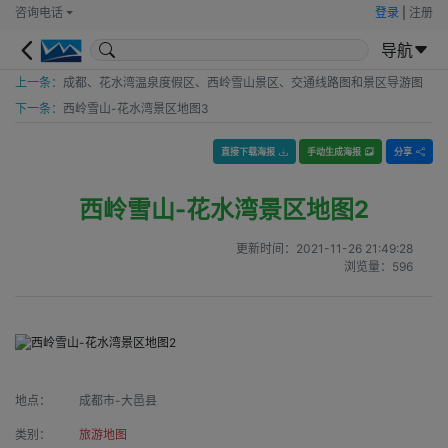
咨询电话
登录
|
注册
导航
上一条：
成都、花水湾温泉度假区、西岭雪山景区、交通线路图和景区导游图
下一条：
西岭雪山-花水湾景区地图3
直接下载海报
手动生成海报
分享
西岭雪山-花水湾景区地图2
更新时间：
2021-11-26 21:49:28
浏览量：
596
地点：
成都市-大邑县
类别：
旅游地图