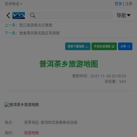
咨询电话
登录
|
注册
导航
上一条：
怒江旅游景点示意图
下一条：
普者黑风景名胜区导游图
直接下载海报
手动生成海报
分享
普洱茶乡旅游地图
更新时间：
2021-11-26 22:18:20
浏览量：
540
地点：
思茅地区-普洱哈尼族彝族自治县
类别：
旅游地图