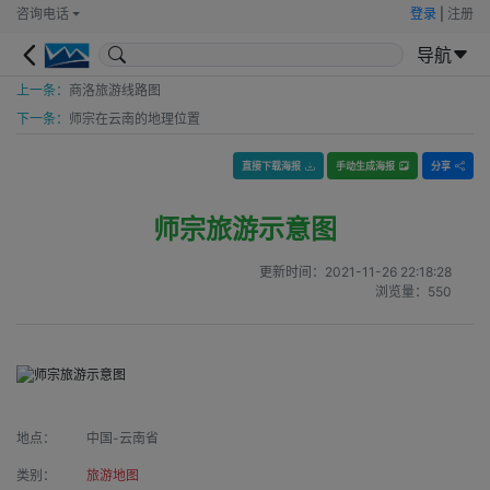
咨询电话
登录
|
注册
导航
上一条：
商洛旅游线路图
下一条：
师宗在云南的地理位置
直接下载海报
手动生成海报
分享
师宗旅游示意图
更新时间：
2021-11-26 22:18:28
浏览量：
550
地点：
中国-云南省
类别：
旅游地图