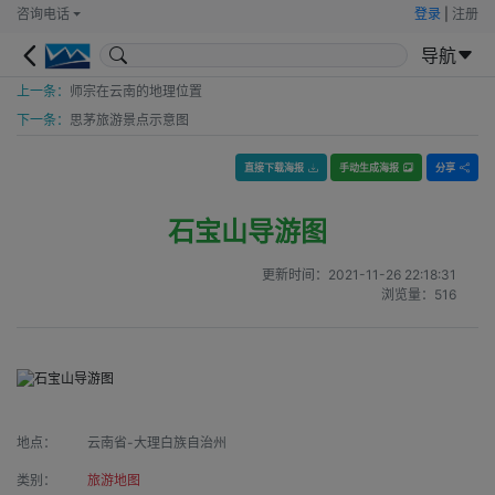
咨询电话
登录
|
注册
导航
上一条：
师宗在云南的地理位置
下一条：
思茅旅游景点示意图
直接下载海报
手动生成海报
分享
石宝山导游图
更新时间：
2021-11-26 22:18:31
浏览量：
516
地点：
云南省-大理白族自治州
类别：
旅游地图