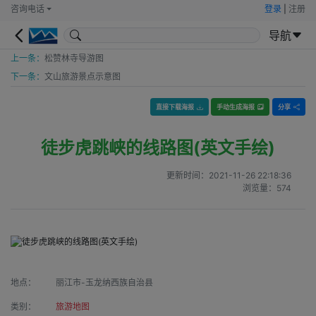
咨询电话
登录
|
注册
导航
上一条：
松赞林寺导游图
下一条：
文山旅游景点示意图
直接下载海报
手动生成海报
分享
徒步虎跳峡的线路图(英文手绘)
更新时间：
2021-11-26 22:18:36
浏览量：
574
地点：
丽江市-玉龙纳西族自治县
类别：
旅游地图