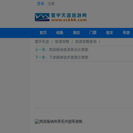
登录
注册
首页
线路
酒店
门票
租车
导游
寰宇天涯
旅游攻略
旅游攻略查询
上一条：
西双版纳旅游景点示意图
下一条：
下虎跳峡徒步旅游示意图