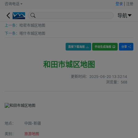
咨询电话
登录
|
注册
导航
上一条：
哈密市城区地图
下一条：
喀什市城区地图
直接下载海报
手动生成海报
分享
和田市城区地图
更新时间：
2025-06-20 13:32:14
浏览量：
568
地点：
中国-新疆
类别：
旅游地图