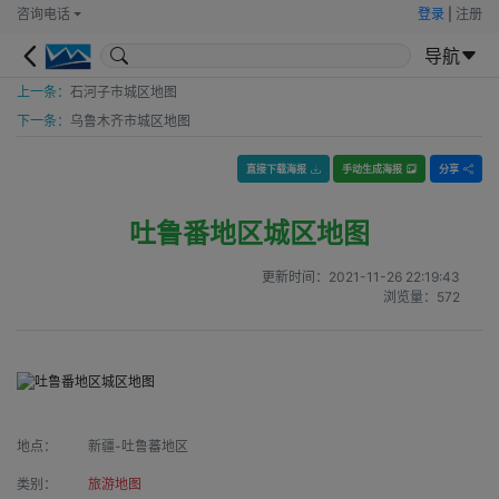
咨询电话
登录
|
注册
导航
上一条：
石河子市城区地图
下一条：
乌鲁木齐市城区地图
直接下载海报
手动生成海报
分享
吐鲁番地区城区地图
更新时间：
2021-11-26 22:19:43
浏览量：
572
地点：
新疆-吐鲁蕃地区
类别：
旅游地图