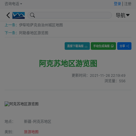
咨询电话
登录
|
注册
导航
上一条：
伊犁哈萨克自治州城区地图
下一条：
阿勒泰地区游览图
直接下载海报
手动生成海报
分享
阿克苏地区游览图
更新时间：
2021-11-26 22:19:49
浏览量：
556
地点：
新疆-阿克苏地区
类别：
旅游地图