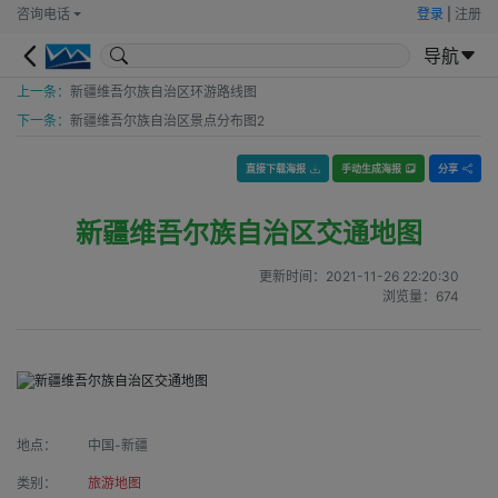
咨询电话
登录
|
注册
导航
上一条：
新疆维吾尔族自治区环游路线图
下一条：
新疆维吾尔族自治区景点分布图2
直接下载海报
手动生成海报
分享
新疆维吾尔族自治区交通地图
更新时间：
2021-11-26 22:20:30
浏览量：
674
地点：
中国-新疆
类别：
旅游地图