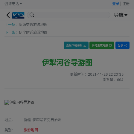
咨询电话
登录
|
注册
导航
上一条：
新源交通旅游地图
下一条：
伊宁附近旅游地图
直接下载海报
手动生成海报
分享
伊犁河谷导游图
更新时间：
2021-11-26 22:20:35
浏览量：
694
地点：
新疆-伊犁哈萨克自治州
类别：
旅游地图