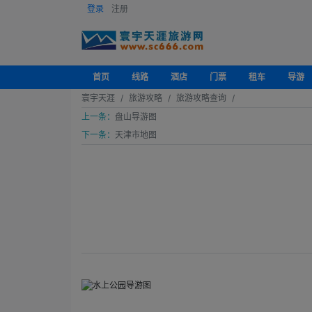
登录
注册
首页
线路
酒店
门票
租车
导游
寰宇天涯
旅游攻略
旅游攻略查询
上一条：
盘山导游图
下一条：
天津市地图