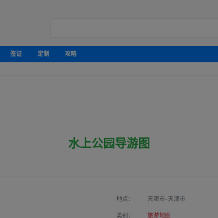
签证
定制
攻略
水上公园导游图
地点：
天津市-天津市
类别：
旅游地图