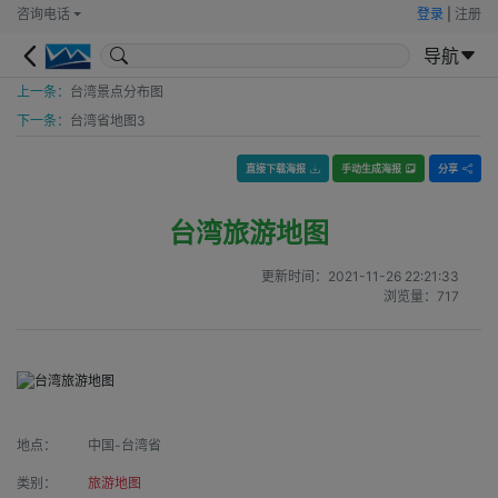
咨询电话
登录
|
注册
导航
上一条：
台湾景点分布图
下一条：
台湾省地图3
直接下载海报
手动生成海报
分享
台湾旅游地图
更新时间：
2021-11-26 22:21:33
浏览量：
717
地点：
中国-台湾省
类别：
旅游地图