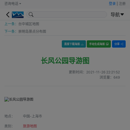
咨询电话
登录
|
注册
导航
上一条：
台中城区地图
下一条：
崇明岛景点分布图
直接下载海报
手动生成海报
分享
长风公园导游图
更新时间：
2021-11-26 22:21:52
浏览量：
649
地点：
中国-上海市
类别：
旅游地图