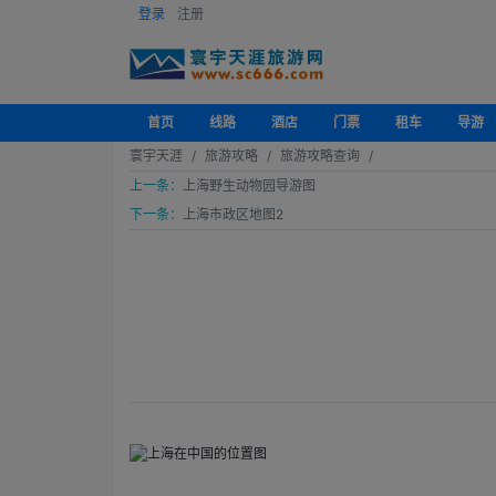
登录
注册
首页
线路
酒店
门票
租车
导游
寰宇天涯
旅游攻略
旅游攻略查询
上一条：
上海野生动物园导游图
下一条：
上海市政区地图2