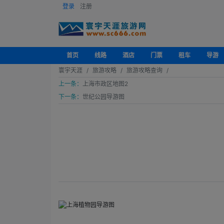
登录
注册
首页
线路
酒店
门票
租车
导游
寰宇天涯
旅游攻略
旅游攻略查询
上一条：
上海市政区地图2
下一条：
世纪公园导游图