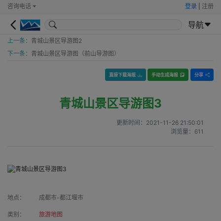
咨询电话
登录
|
注册
导航
上一条：
青城山景区导游图2
下一条：
青城山景区导游图（前山导游图）
直接下载海报
手动生成海报
分享
青城山景区导游图3
更新时间：
2021-11-26 21:50:01
浏览量：
611
地点：
成都市-都江堰市
类别：
旅游地图