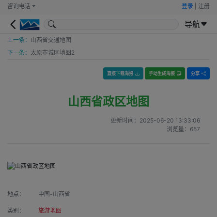
咨询电话
登录
|
注册
导航
上一条：
山西省交通地图
下一条：
太原市城区地图2
直接下载海报
手动生成海报
分享
山西省政区地图
更新时间：
2025-06-20 13:33:06
浏览量：
657
地点：
中国-山西省
类别：
旅游地图